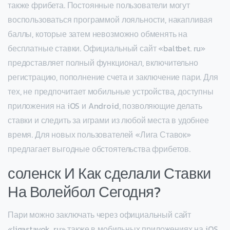
также фрибета. Постоянные пользователи могут
воспользоваться программой лояльности, накапливая
баллы, которые затем невозможно обменять на
бесплатные ставки. Официальный сайт «baltbet. ru»
предоставляет полный функционал, включительно
регистрацию, пополнение счета и заключение пари. Для
тех, не предпочитает мобильные устройства, доступны
приложения на iOS и Android, позволяющие делать
ставки и следить за играми из любой места в удобнее
время. Для новых пользователей «Лига Ставок»
предлагает выгодные обстоятельства фрибетов.
соленск И Как сделали Ставки
На Волейбол Сегодня?
Пари можно заключать через официальный сайт
«ligastavok. ru» также в мобильных приложениях на iOS