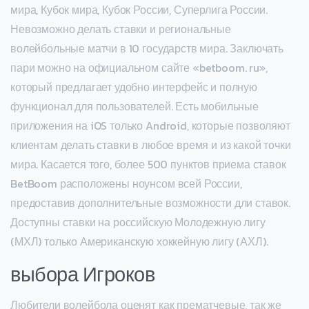
мира, Кубок мира, Кубок России, Суперлига России.
Невозможно делать ставки и региональные
волейбольные матчи в 10 государств мира. Заключать
пари можно на официальном сайте «betboom. ru»,
который предлагает удобно интерфейс и полную
функционал для пользователей. Есть мобильные
приложения на iOS только Android, которые позволяют
клиентам делать ставки в любое время и из какой точки
мира. Касается того, более 500 пунктов приема ставок
BetBoom расположены ноунсом всей России,
предоставив дополнительные возможности дли ставок.
Доступны ставки на российскую Молодежную лигу
(МХЛ) только Американскую хоккейную лигу (АХЛ).
выбора Игроков
Любители волейбола оценят как прематчевые, так же