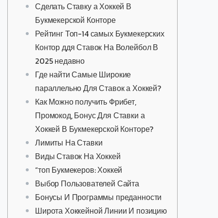
Сделать Ставку а Хоккей В
Букмекерской Конторе
Рейтинг Топ-14 самых Букмекерских
Контор ддя Ставок На Волейбол В
2025 недавно
Где найти Самые Широкие
параллельно Для Ставок а Хоккей?
Как Можно получить Фрибет,
Промокод, Бонус Для Ставки а
Хоккей В Букмекерской Конторе?
Лимиты На Ставки
Виды Ставок На Хоккей
“топ Букмекеров: Хоккей
Выбор Пользователей Сайта
Бонусы И Программы преданности
Широта Хоккейной Линии И позицию