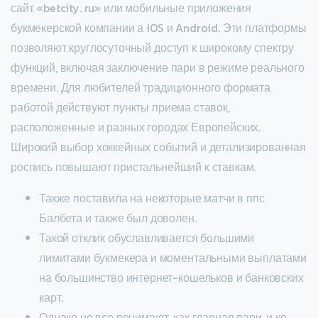
сайт «betcity. ru» или мобильные приложения
букмекерской компании а iOS и Android. Эти платформы
позволяют круглосуточный доступ к широкому спектру
функций, включая заключение пари в режиме реального
времени. Для любителей традиционного формата
работой действуют пункты приема ставок,
расположенные и разных городах Европейских.
Широкий выбор хоккейных событий и детализированная
роспись повышают пристальнейший к ставкам.
Также поставила на некоторые матчи в ппс
Балбета и также был доволен.
Такой отклик обуславливается большими
лимитами букмекера и моментальными выплатами
на большинство интернет-кошельков и банковских
карт.
Однако не все понимают, как главная пари, и ко