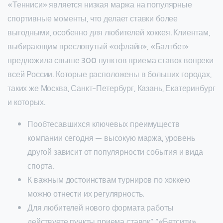
«Тенниси» является низкая маржа на популярные
спортивные моменты, что делает ставки более
выгодными, особенно для любителей хоккея. Клиентам,
выбирающим пресловутый «офлайн», «Балтбет»
предложила свыше 300 пунктов приема ставок вопреки
всей России. Которые расположены в больших городах,
таких же Москва, Санкт-Петербург, Казань, Екатеринбург
и которых.
Пообтесавшихся ключевых преимуществ
компании сегодня — высокую маржа, уровень
другой зависит от популярности события и вида
спорта.
К важным достоинствам турниров по хоккею
можно отнести их регулярность.
Для любителей нового формата работы
действуете пункты приема ставок” “«Бетсити»,