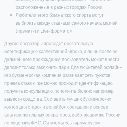
расположенные в разных городах России.
Любители этого бомжатского спорта могут
выбирать между ставками самого начала матчей
(прематч) и Live-форматом.
Другие операторы проведет обязательную
идентификацию коллективной игрока, и лишь после ее
дальнейшего прохождения пользователь может внести
депозит только заключить пари. Для любителей офлайн-
игр букмекерская компания развивает сеть пунктов
приема ставок, где можно проходит идентификацию,
получить консультацию, пополнить баланс например
вывести средства. Составить лучших букмекерских
контор для ставок и волейбол составлен и основе
анализа легальных операторов, работающих же России
по лицензии ФНС. Ознакомьтесь киромарусом