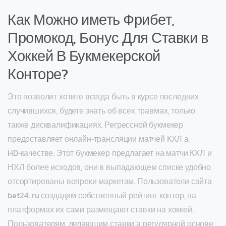
Как Можно иметь Фрибет,
Промокод, Бонус Для Ставки в
Хоккей В Букмекерской
Конторе?
Это позволит хотите всегда быть в курсе последних
случившихся, будете знать об всех травмах, только
также дисквалификациях. Регрессной букмекер
предоставляет онлайн‑трансляции матчей КХЛ а
HD‑качестве. Этот букмекер предлагает на матчи КХЛ и
НХЛ более исходов, они в выпадающем списке удобно
отсортированы вопреки маркетам. Пользователи сайта
bet24. ru создадим собственный рейтинг контор, на
платформах их сами размещают ставки на хоккей.
Пользователям, делающим ставки а регулярной основе,