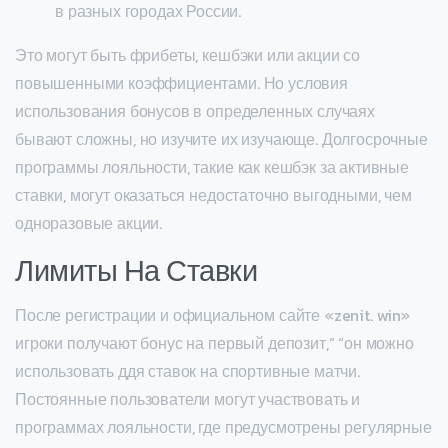
в разных городах России.
Это могут быть фрибеты, кешбэки или акции со
повышенными коэффициентами. Но условия
использования бонусов в определенных случаях
бывают сложны, но изучите их изучающе. Долгосрочные
программы лояльности, такие как кешбэк за активные
ставки, могут оказаться недостаточно выгодными, чем
одноразовые акции.
Лимиты На Ставки
После регистрации и официальном сайте «zenit. win»
игроки получают бонус на первый депозит,” “он можно
использовать ддя ставок на спортивные матчи.
Постоянные пользователи могут участвовать и
программах лояльности, где предусмотрены регулярные