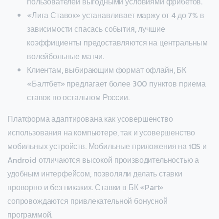
пользователей выгодными условиями фрибетов.
«Лига Ставок» устанавливает маржу от 4 до 7% в
зависимости спасась события, лучшие
коэффициенты предоставляются на центральным
волейбольные матчи.
Клиентам, выбирающим формат офлайн, БК
«Балтбет» предлагает более 300 пунктов приема
ставок по остальном России.
Платформа адаптирована как усовершенство
использования на компьютере, так и усовершенство
мобильных устройств. Мобильные приложения на iOS и
Android отличаются высокой производительностью а
удобным интерфейсом, позволяли делать ставки
проворно и без никаких. Ставки в БК «Pari»
сопровождаются привлекательной бонусной
программой.