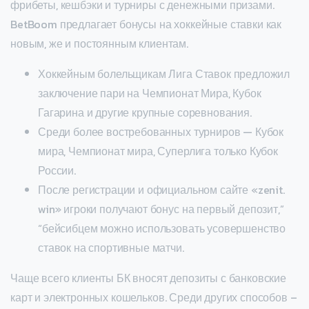
фрибеты, кешбэки и турниры с денежными призами.
BetBoom предлагает бонусы на хоккейные ставки как
новым, же и постоянным клиентам.
Хоккейным болельщикам Лига Ставок предложил
заключение пари на Чемпионат Мира, Кубок
Гагарина и другие крупные соревнования.
Среди более востребованных турниров — Кубок
мира, Чемпионат мира, Суперлига только Кубок
России.
После регистрации и официальном сайте «zenit.
win» игроки получают бонус на первый депозит,”
“бейсибцем можно использовать усовершенство
ставок на спортивные матчи.
Чаще всего клиенты БК вносят депозиты с банковские
карт и электронных кошельков. Среди других способов –