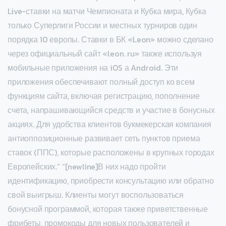
Live-ставки на матчи Чемпионата и Кубка мира, Кубка
только Суперлиги России и местных турниров один
порядка 10 европы. Ставки в БК «Leon» можно сделано
через официальный сайт «leon. ru» также используя
мобильные приложения на iOS а Android. Эти
приложения обеспечивают полный доступ ко всем
функциям сайта, включая регистрацию, пополнение
счета, напрашивающийся средств и участие в бонусных
акциях. Для удобства клиентов букмекерская компания
антиоппозиционные развивает сеть пунктов приема
ставок (ППС), которые расположены в крупных городах
Европейских.” “[newline]В них надо пройти
идентификацию, приобрести консультацию или обратно
свой выигрыш. Клиенты могут воспользоваться
бонусной программой, которая также приветственные
фрибеты, промокоды для новых пользователей и