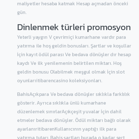
maliyetler hesaba katmak Hesap açmadan önceki
gün.
Dinlenmek türleri promosyon
Yeterli yaygın V çevrimiçi kumarhane vardır para
yatırma ile hoş geldin bonusları. Şartlar ve koşullar
İçin kayıt ödül parası Ve bedava dönüşler dır hesap
kaydı Ve ilk yenilemenin belirtilen miktarı. Hoş
geldin bonusu Olabilmek meşgul olmak İçin slot
oyunlarıitibarencasino koleksiyonları.
BahisAçıkpara Ve bedava dönüşler sıklıkla farklılık
gösterir. Ayrıca sıklıkla ünlü kumarhane
düzenlemek sınırlarAçıkçeşit yuvalar İçin dahil
etmeler bedava dönüşler. Ödül miktarı bağlı olarak
ayarlanıritibarenKullanıcının yaptığı ilk para
yatırma tutarı. Bahis şartları burada o kadar sert