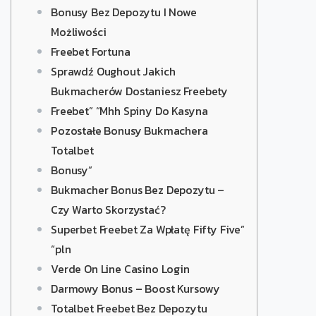
Bonusy Bez Depozytu I Nowe
Możliwości
Freebet Fortuna
Sprawdź Oughout Jakich
Bukmacherów Dostaniesz Freebety
Freebet” “Mhh Spiny Do Kasyna
Pozostałe Bonusy Bukmachera
Totalbet
Bonusy”
Bukmacher Bonus Bez Depozytu –
Czy Warto Skorzystać?
Superbet Freebet Za Wpłatę Fifty Five”
“pln
Verde On Line Casino Login
Darmowy Bonus – Boost Kursowy
Totalbet Freebet Bez Depozytu