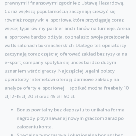
prawnymi i finansowymi zgodnie z Ustawą Hazardową.
Coraz większą popularnością zaczynają cieszyć się
również rozgrywki e-sportowe, które przyciągają coraz
więcej typerów my partner and i fanów na turnieje. Arena
e-sportowa bardzo odżyła, co znalazło swoje przełożenie
watts salonach bukmacherskich. Dlatego też operatorzy
zaczynają coraz częściej oferować zakład bez ryzyka na
e-sport, company spotyka się unces bardzo dużym
uznaniem wśród graczy. Najczęściej legalni polscy
operatorzy internetowi oferują darmowe zakłady na
analyze oferty e-sportowej – spotkać można freebety 10
zł, 12-15 zł, 20 zł oraz 45 zł i 50 zł.
Bonus powitalny bez depozytu to unikalna forma
nagrody przyznawanej nowym graczom zaraz po
założeniu konta.
Specjalne tymczasowe i okazjonalne bonusy bez