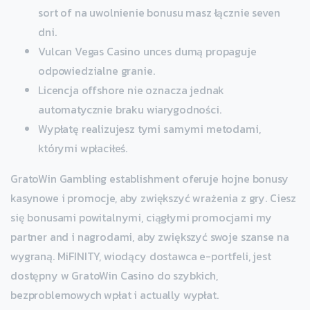
sort of na uwolnienie bonusu masz łącznie seven
dni.
Vulcan Vegas Casino unces dumą propaguje
odpowiedzialne granie.
Licencja offshore nie oznacza jednak
automatycznie braku wiarygodności.
Wypłatę realizujesz tymi samymi metodami,
którymi wpłaciłeś.
GratoWin Gambling establishment oferuje hojne bonusy
kasynowe i promocje, aby zwiększyć wrażenia z gry. Ciesz
się bonusami powitalnymi, ciągłymi promocjami my
partner and i nagrodami, aby zwiększyć swoje szanse na
wygraną. MiFINITY, wiodący dostawca e-portfeli, jest
dostępny w GratoWin Casino do szybkich,
bezproblemowych wpłat i actually wypłat.