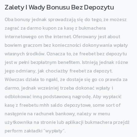
Zalety I Wady Bonusu Bez Depozytu
Oba bonusy jednak sprowadzają się do tego, że możesz
zagrać za darmo kupon za kasę z bukmachera
internetowego on the internet. Oferowany jest about
bowiem graczom bez konieczności dokonywania wpłaty
własnych środków. Oznacza to, że freebet bez depozytu
jest w pełni bezpłatnym benefitem. Istnieją jednak różne
jego odmiany, jak chociażby freebet za depozyt.
Wówczas działa to ngakl, że dostaje się go co prawda za
darmo, jednak wcześniej trzeba dokonać wpłaty i
odblokować inną podstawową nagrodę. Aby wypłacić
kasę z freebetu mhh saldo depozytowe, some sort of
następnie na rachunek bankowy, należy w menu
użytkownika na stronie lub aplikacji bukmachera przejdź
perform zakładki “wypłaty”.