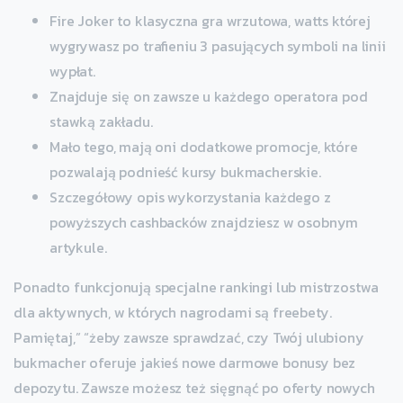
Fire Joker to klasyczna gra wrzutowa, watts której
wygrywasz po trafieniu 3 pasujących symboli na linii
wypłat.
Znajduje się on zawsze u każdego operatora pod
stawką zakładu.
Mało tego, mają oni dodatkowe promocje, które
pozwalają podnieść kursy bukmacherskie.
Szczegółowy opis wykorzystania każdego z
powyższych cashbacków znajdziesz w osobnym
artykule.
Ponadto funkcjonują specjalne rankingi lub mistrzostwa
dla aktywnych, w których nagrodami są freebety.
Pamiętaj,” “żeby zawsze sprawdzać, czy Twój ulubiony
bukmacher oferuje jakieś nowe darmowe bonusy bez
depozytu. Zawsze możesz też sięgnąć po oferty nowych