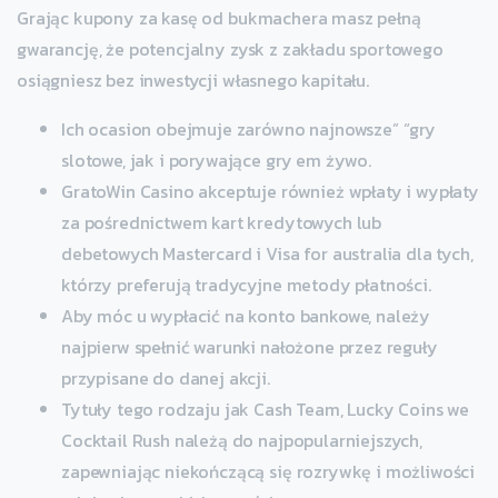
Grając kupony za kasę od bukmachera masz pełną
gwarancję, że potencjalny zysk z zakładu sportowego
osiągniesz bez inwestycji własnego kapitału.
Ich ocasion obejmuje zarówno najnowsze” “gry
slotowe, jak i porywające gry em żywo.
GratoWin Casino akceptuje również wpłaty i wypłaty
za pośrednictwem kart kredytowych lub
debetowych Mastercard i Visa for australia dla tych,
którzy preferują tradycyjne metody płatności.
Aby móc u wypłacić na konto bankowe, należy
najpierw spełnić warunki nałożone przez reguły
przypisane do danej akcji.
Tytuły tego rodzaju jak Cash Team, Lucky Coins we
Cocktail Rush należą do najpopularniejszych,
zapewniając niekończącą się rozrywkę i możliwości