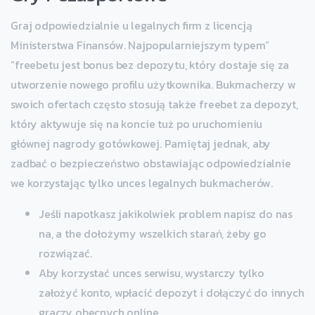
Graj odpowiedzialnie u legalnych firm z licencją
Ministerstwa Finansów. Najpopularniejszym typem”
“freebetu jest bonus bez depozytu, który dostaje się za
utworzenie nowego profilu użytkownika. Bukmacherzy w
swoich ofertach często stosują także freebet za depozyt,
który aktywuje się na koncie tuż po uruchomieniu
głównej nagrody gotówkowej. Pamiętaj jednak, aby
zadbać o bezpieczeństwo obstawiając odpowiedzialnie
we korzystając tylko unces legalnych bukmacherów.
Jeśli napotkasz jakikolwiek problem napisz do nas
na, a the dołożymy wszelkich starań, żeby go
rozwiązać.
Aby korzystać unces serwisu, wystarczy tylko
założyć konto, wpłacić depozyt i dołączyć do innych
graczy obecnych online.