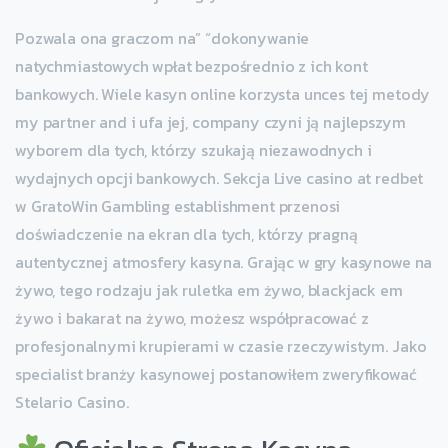
Pozwala ona graczom na” “dokonywanie
natychmiastowych wpłat bezpośrednio z ich kont
bankowych. Wiele kasyn online korzysta unces tej metody
my partner and i ufa jej, company czyni ją najlepszym
wyborem dla tych, którzy szukają niezawodnych i
wydajnych opcji bankowych. Sekcja Live casino at redbet
w GratoWin Gambling establishment przenosi
doświadczenie na ekran dla tych, którzy pragną
autentycznej atmosfery kasyna. Grając w gry kasynowe na
żywo, tego rodzaju jak ruletka em żywo, blackjack em
żywo i bakarat na żywo, możesz współpracować z
profesjonalnymi krupierami w czasie rzeczywistym. Jako
specialist branży kasynowej postanowiłem zweryfikować
Stelario Casino.