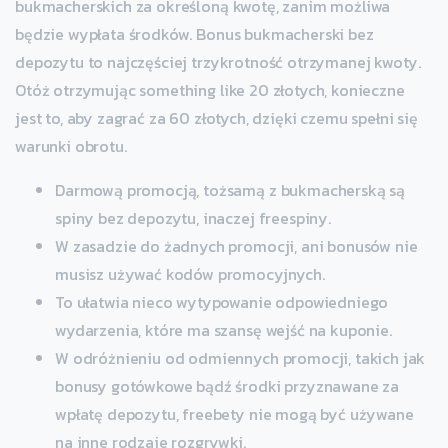
bukmacherskich za określoną kwotę, zanim możliwa
będzie wypłata środków. Bonus bukmacherski bez
depozytu to najczęściej trzykrotność otrzymanej kwoty.
Otóż otrzymując something like 20 złotych, konieczne
jest to, aby zagrać za 60 złotych, dzięki czemu spełni się
warunki obrotu.
Darmową promocją, tożsamą z bukmacherską są
spiny bez depozytu, inaczej freespiny.
W zasadzie do żadnych promocji, ani bonusów nie
musisz używać kodów promocyjnych.
To ułatwia nieco wytypowanie odpowiedniego
wydarzenia, które ma szansę wejść na kuponie.
W odróżnieniu od odmiennych promocji, takich jak
bonusy gotówkowe bądź środki przyznawane za
wpłatę depozytu, freebety nie mogą być używane
na inne rodzaje rozgrywki.