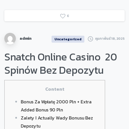
0
admin
กุมภาพันธ์ 18, 2025
Uncategorized
Snatch Online Casino ️ 20
Spinów Bez Depozytu
Content
Bonus Za Wpłatę 2000 Pln + Extra
Added Bonus 90 Pln
Zalety I Actually Wady Bonusu Bez
Depozytu