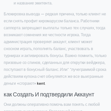
и название эмитента.
Блокировка вывода — редкая причина, только клиент не
если снять профит киромарусом баланса. Работники
саппорта запрещают выплаты только тех случаях, тогда
возникают сомнения же честности игрока. Тогда
администрация проверяет аккаунт, клиент может
сносном играть, пополнять баланс, участвовать в
турнирах и активировать бонусы. Важно помнить, только
призовые со спинов, сделанных для открутки вейджера,
поступают в бонусный баланс. Или” “лучеграммой срока
действиям купона счет обнуляется же все выигранные
деньги «сгорают»
kent
.
как Создать И подтвердили Аккаунт
Они должны оперативно помочь вам понять с любой