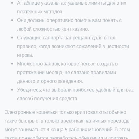
А таблице указаны актуальные лимиты для этих
платежных методов.
Они должны оперативно помочь вам понять с
любой сложностью кент казино.
Служащие саппорта запрещают доля в тех
правило, когда возникают сожалений в честности
игрока.
Множество заявок, которое нельзя создать в
протяжении месяца, не связано правилами
данного игорного заведения.
Убедитесь, что выбрали наиболее удобный для вас
способ получения средств.
Электронные кошельки только криптовалюты обычно
такие быстрые, в только время как наличных переводы
могут занимать от 3 конца 5 рабочих мгновений. В этом
таком понадобится разработать обналичил и доиграть