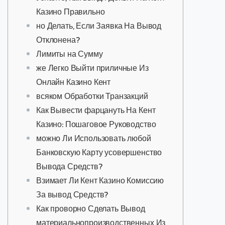
Казино Правильно
но Делать, Если Заявка На Вывод
Отклонена?
Лимиты на Сумму
же Легко Выйти приличные Из
Онлайн Казино Кент
всяком Обработки Транзакций
Как Вывести фарцануть На Кент
Казино: Пошаговое Руководство
можно Ли Использовать любой
Банковскую Карту усовершенство
Вывода Средств?
Взимает Ли Кент Казино Комиссию
За вывод Средств?
Как проворно Сделать Вывод
материальнопроизводственных Из