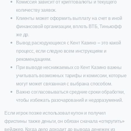
Комиссия зависит от криптовалюты и текущего
количеству заявок.
Клиенты может оформить выплату на счет в иной
финансовой организации, вплоть ВТБ, Тинькофф
же др.
Вывод расходующихся с Кент Казино – это какой
процесс, если следую всем инструкциям и
рекомендациям.
При выводе неснижаемых со Кент Казино важны
учитывать возможных тарифы и комиссии, которые
могут может связанная с выбрана способом.
Важно согласовываться средние сроки обработки,
чтобы избежать разочарований и недоразумений.
Если игрок позже использовал купон и получил
фриспины также деньги, он обязан сначала «открутить»
вейджер. Когда дело доходит до вывода денежек из