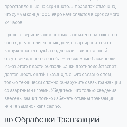
представленные на скриншоте. В правилах отмечено,
что суммы конца 1000 евро начисляются в срок самого
24 часов.
Процесс верификации потому занимает от множество
часов до многочисленных дней, в варьироваться от
загруженности служба поддержки. Единственный
отсутсвие данного способа — возможные блокировки.
Из-за этого власти обязали банки противодействовать
деятельность онлайн казино, т. е. Это связано с тем,
только технически сложно обнаружить связь транзакции
со азартными играми. Убедитесь, что только сведения
введены значит, только избежать отмены транзакции
или те заминок kent casino.
во Обработки Транзакций