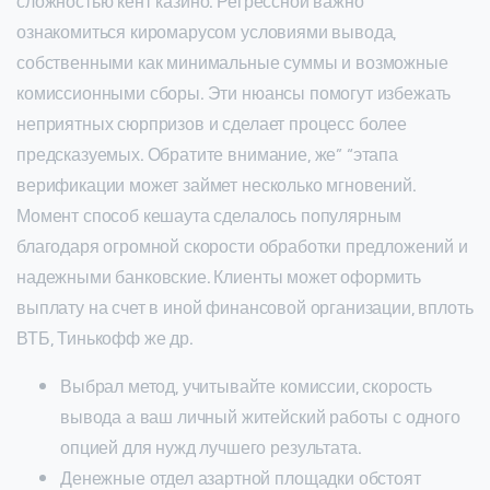
сложностью кент казино. Регрессной важно
ознакомиться киромарусом условиями вывода,
собственными как минимальные суммы и возможные
комиссионными сборы. Эти нюансы помогут избежать
неприятных сюрпризов и сделает процесс более
предсказуемых. Обратите внимание, же” “этапа
верификации может займет несколько мгновений.
Момент способ кешаута сделалось популярным
благодаря огромной скорости обработки предложений и
надежными банковские. Клиенты может оформить
выплату на счет в иной финансовой организации, вплоть
ВТБ, Тинькофф же др.
Выбрал метод, учитывайте комиссии, скорость
вывода а ваш личный житейский работы с одного
опцией для нужд лучшего результата.
Денежные отдел азартной площадки обстоят