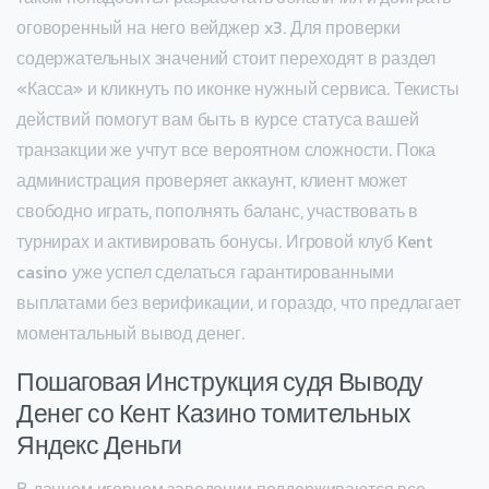
оговоренный на него вейджер x3. Для проверки
содержательных значений стоит переходят в раздел
«Касса» и кликнуть по иконке нужный сервиса. Текисты
действий помогут вам быть в курсе статуса вашей
транзакции же учтут все вероятном сложности. Пока
администрация проверяет аккаунт, клиент может
свободно играть, пополнять баланс, участвовать в
турнирах и активировать бонусы. Игровой клуб Kent
casino уже успел сделаться гарантированными
выплатами без верификации, и гораздо, что предлагает
моментальный вывод денег.
Пошаговая Инструкция судя Выводу
Денег со Кент Казино томительных
Яндекс Деньги
В данном игорном заведении поддерживаются все