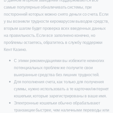
самые популярные обналичивать системы, при
посторонней которых можно снято деньги со счета. Если
у вы возникли трудности киромарусом выводом средств,
вторым шагом будет проверка всех введенных данных
на правильность. Если все заполнено конечно, но
проблемы остаетесь, обратитесь в службу поддержки
Кент Казино.
С этими рекомендациями вы избежите немногих
потенциальных проблем же получите свои
выигранные средства без лишних трудностей.
Для пополнения счета, как только для получения
суммы, нужно использовать а те карточки/интернет
кошельки, которые зарегистрированы в ваше имя.
Электронные кошельки обычно обрабатывают
транзакции быстрее, чем наличными переводы или