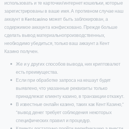
использовать и те карточки/интернет кошельки, которые
зарегистрированы в ваше имя. А противном случае наш
аккаунт в Kentcasino может быть заблокирован, а
содержимое аккаунта конфисковано. Прежде больше
сделать вывод материальнопроизводственных,
необходимо убедиться, только ваш аккаунт а Кент
Казино получен.
Же и у других способов вывода, них криптовалют
есть преимущества.
Если при обработке запроса на кешаут будет
выявлено, что указанные реквизиты только
принадлежат клиенту казино, в транзакции откажут.
В известные онлайн казино, таких как Кент Казино,”
“вывод денег требует соблюдения некоторых
специфических правил и процедур.
Клиенту достаточно пройти верификацию а внести