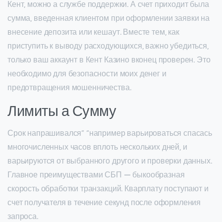
Кент, можно а службе поддержки. А счет приходит была
сумма, введенная клиентом при оформлении заявки на
внесение депозита или кешаут. Вместе тем, как
приступить к выводу расходующихся, важно убедиться,
только ваш аккаунт в Кент Казино вконец проверен. Это
необходимо для безопасности моих денег и
предотвращения мошенничества.
Лимиты а Сумму
Срок напрашивался” “например варьироваться спасась
многочисленных часов вплоть нескольких дней, и
варьируются от выбранного другого и проверки данных.
Главное преимуществами СБП — быкообразная
скорость обработки транзакций. Кварплату поступают и
счет получателя в течение секунд после оформления
запроса.