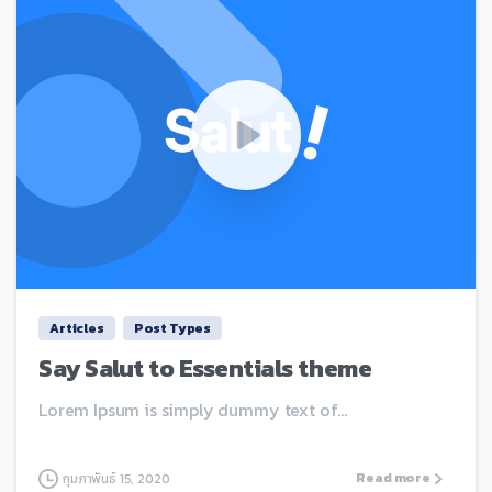
0
0
Articles
Post Types
Say Salut to Essentials theme
Lorem Ipsum is simply dummy text of...
Read more
กุมภาพันธ์ 15, 2020