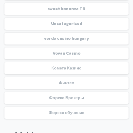
sweet bonanza TR
Uncategorized
verde casino hungary
Vovan Casino
Комета Казино
Финтех
Форекс Брокеры
Форекс обучение