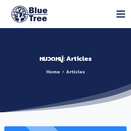
หมวดหมู่:
Articles
Home
Articles