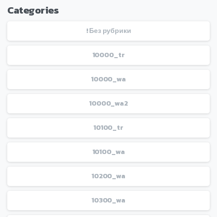
Categories
! Без рубрики
10000_tr
10000_wa
10000_wa2
10100_tr
10100_wa
10200_wa
10300_wa