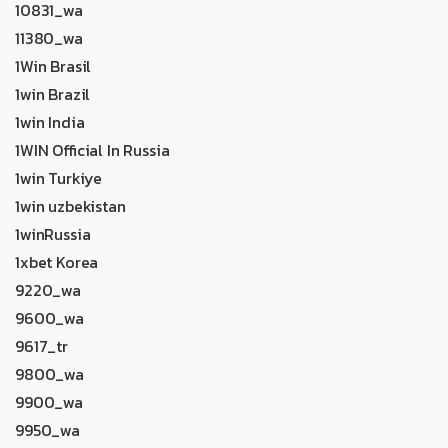
10831_wa
11380_wa
1Win Brasil
1win Brazil
1win India
1WIN Official In Russia
1win Turkiye
1win uzbekistan
1winRussia
1xbet Korea
9220_wa
9600_wa
9617_tr
9800_wa
9900_wa
9950_wa