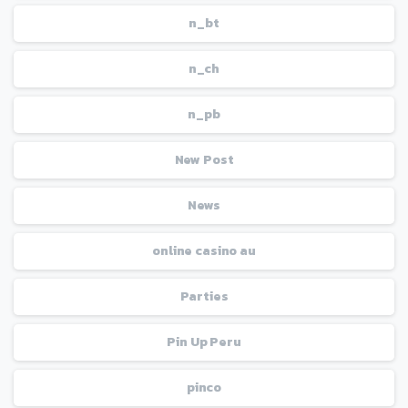
n_bt
n_ch
n_pb
New Post
News
online casino au
Parties
Pin Up Peru
pinco