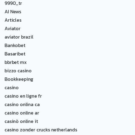
9990_tr
AI News
Articles
Aviator
aviator brazil
Bankobet
Basaribet
bbrbet mx
bizzo casino
Bookkeeping
casino
casino en ligne fr
casino onlina ca
casino online ar
casinò online it
casino zonder crucks netherlands