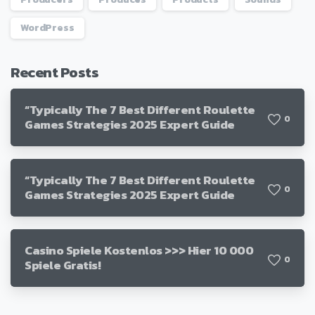
WordPress
Recent Posts
“Typically The 7 Best Different Roulette
0
Games Strategies 2025 Expert Guide
“Typically The 7 Best Different Roulette
0
Games Strategies 2025 Expert Guide
Casino Spiele Kostenlos >>> Hier 10 000
0
Spiele Gratis!