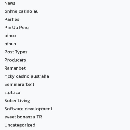
News
online casino au
Parties
Pin Up Peru
pinco
pinup
Post Types
Producers
Ramenbet
ricky casino australia
Seminararbeit
slottica
Sober Living
Software development
sweet bonanza TR
Uncategorized