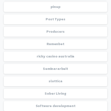
pinup
Post Types
Producers
Ramenbet
ricky casino australia
Seminararbeit
slottica
Sober Living
Software development