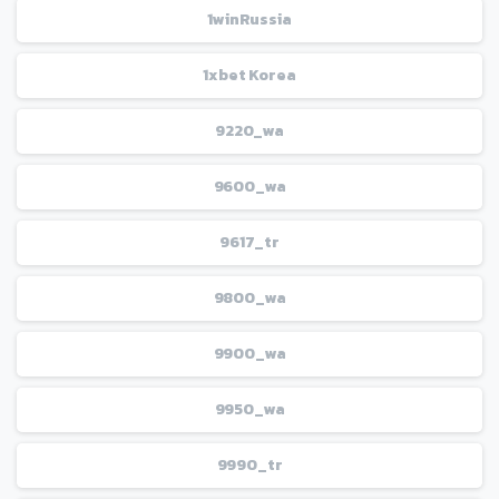
1winRussia
1xbet Korea
9220_wa
9600_wa
9617_tr
9800_wa
9900_wa
9950_wa
9990_tr