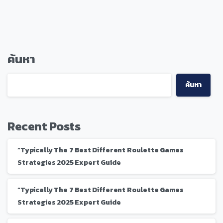
ค้นหา
ค้นหา
Recent Posts
“Typically The 7 Best Different Roulette Games
Strategies 2025 Expert Guide
“Typically The 7 Best Different Roulette Games
Strategies 2025 Expert Guide