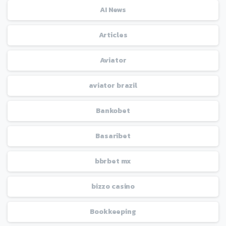
AI News
Articles
Aviator
aviator brazil
Bankobet
Basaribet
bbrbet mx
bizzo casino
Bookkeeping