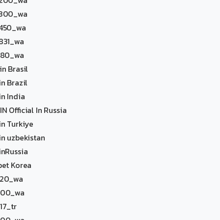
300_wa
450_wa
831_wa
380_wa
in Brasil
in Brazil
in India
IN Official In Russia
in Turkiye
in uzbekistan
inRussia
bet Korea
20_wa
600_wa
17_tr
800_wa