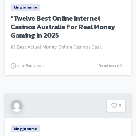
king johnnie
“Twelve Best Online Internet
Casinos Australia For Real Money
Gaming In 2025
10 Best Actual Money Online Casinos Casi...
Read more
กุมภาพันธ์ 4, 2025
0
king johnnie