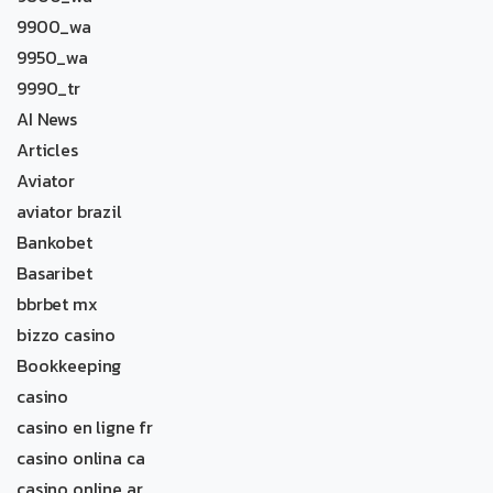
9900_wa
9950_wa
9990_tr
AI News
Articles
Aviator
aviator brazil
Bankobet
Basaribet
bbrbet mx
bizzo casino
Bookkeeping
casino
casino en ligne fr
casino onlina ca
casino online ar