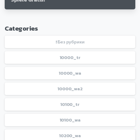
Categories
! Без рубрики
10000_tr
10000_wa
10000_wa2
10100_tr
10100_wa
10200_wa