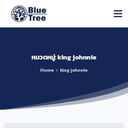
หมวดหมู่:
king
johnnie
Home
king johnnie