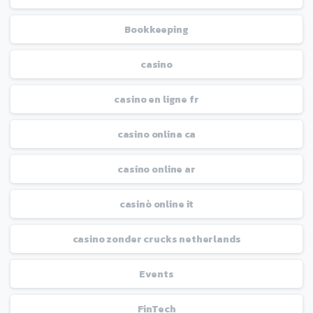
Bookkeeping
casino
casino en ligne fr
casino onlina ca
casino online ar
casinò online it
casino zonder crucks netherlands
Events
FinTech