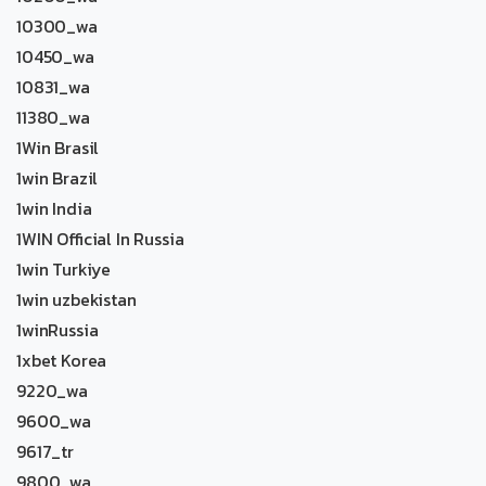
10300_wa
10450_wa
10831_wa
11380_wa
1Win Brasil
1win Brazil
1win India
1WIN Official In Russia
1win Turkiye
1win uzbekistan
1winRussia
1xbet Korea
9220_wa
9600_wa
9617_tr
9800_wa