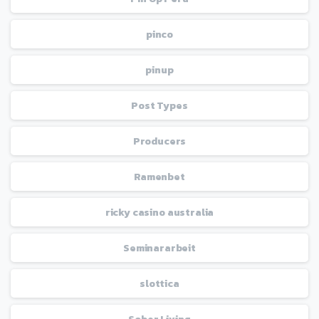
pinco
pinup
Post Types
Producers
Ramenbet
ricky casino australia
Seminararbeit
slottica