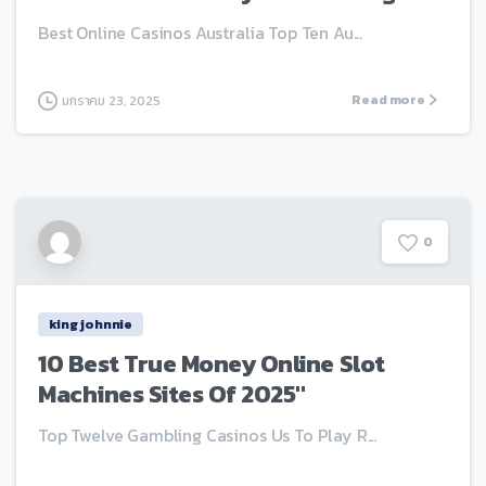
Best Online Casinos Australia Top Ten Au...
Read more
มกราคม 23, 2025
0
king johnnie
10 Best True Money Online Slot
Machines Sites Of 2025″
Top Twelve Gambling Casinos Us To Play R...