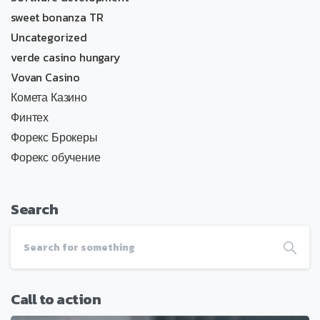
sweet bonanza TR
Uncategorized
verde casino hungary
Vovan Casino
Комета Казино
Финтех
Форекс Брокеры
Форекс обучение
Search
Call to action