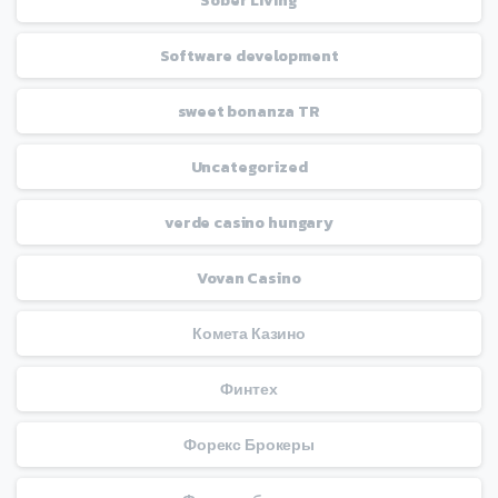
Sober Living
Software development
sweet bonanza TR
Uncategorized
verde casino hungary
Vovan Casino
Комета Казино
Финтех
Форекс Брокеры