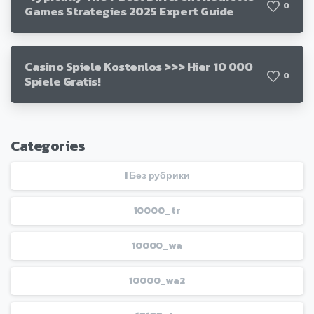
0
Games Strategies 2025 Expert Guide
Casino Spiele Kostenlos >>> Hier 10 000
0
Spiele Gratis!
Categories
! Без рубрики
10000_tr
10000_wa
10000_wa2