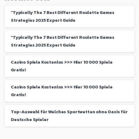
“Typically The 7 Best Different Roulette Games
Strategies 2025 Expert Guide
“Typically The 7 Best Different Roulette Games
Strategies 2025 Expert Guide
Casino Spiele Kostenlos >>> Hier 10 000 Spiele
Gratis!
Casino Spiele Kostenlos >>> Hier 10 000 Spiele
Gratis!
Top-Auswahl für Welches Sportwetten ohne Oasis für
Deutsche Spieler