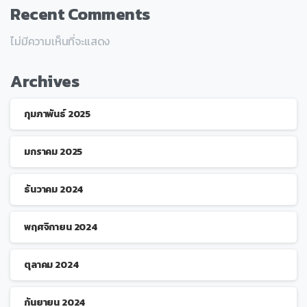
Recent Comments
ไม่มีความเห็นที่จะแสดง
Archives
กุมภาพันธ์ 2025
มกราคม 2025
ธันวาคม 2024
พฤศจิกายน 2024
ตุลาคม 2024
กันยายน 2024