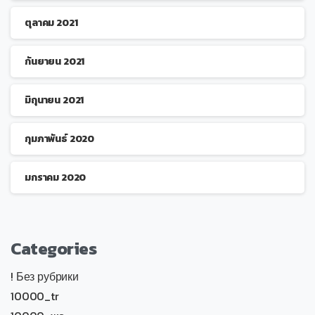
ตุลาคม 2021
กันยายน 2021
มิถุนายน 2021
กุมภาพันธ์ 2020
มกราคม 2020
Categories
! Без рубрики
10000_tr