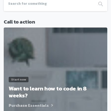
Call to action
Start now
Want to learn how to code in 8
weeks?
Purchase Essentials