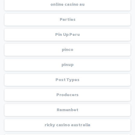
online casino au
Parties
Pin Up Peru
pinco
pinup
Post Types
Producers
Ramenbet
ricky casino australia