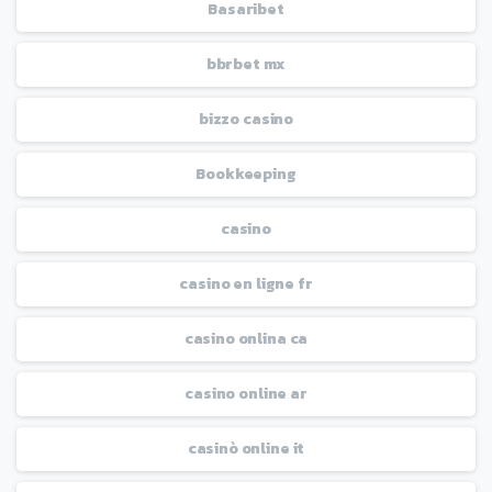
Basaribet
bbrbet mx
bizzo casino
Bookkeeping
casino
casino en ligne fr
casino onlina ca
casino online ar
casinò online it