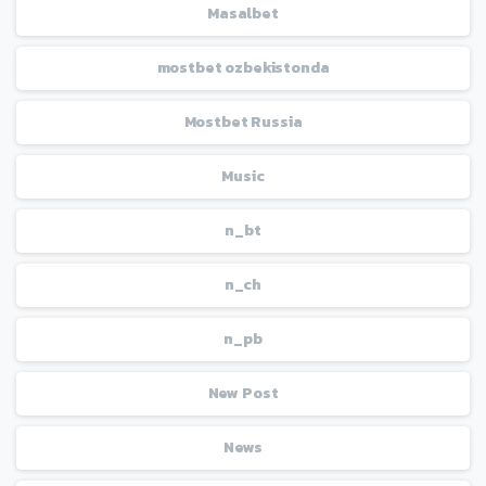
Masalbet
mostbet ozbekistonda
Mostbet Russia
Music
n_bt
n_ch
n_pb
New Post
News