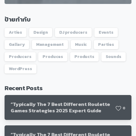
ป้ายกำกับ
Arties
Design
DJ producers
Events
Gallery
Management
Music
Parties
Producers
Produces
Products
Sounds
WordPress
Recent Posts
“Typically The 7 Best Different Roulette
0
Games Strategies 2025 Expert Guide
“Typically The 7 Best Different Roulette