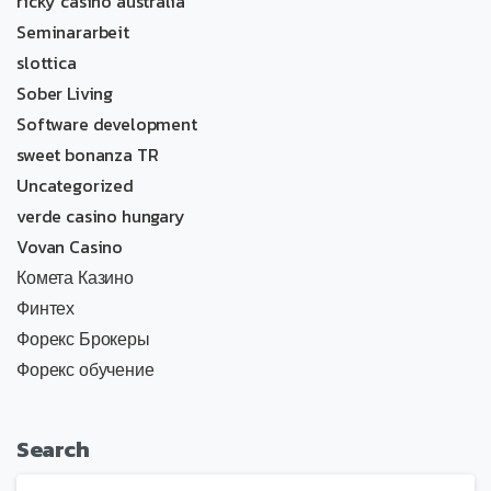
ricky casino australia
Seminararbeit
slottica
Sober Living
Software development
sweet bonanza TR
Uncategorized
verde casino hungary
Vovan Casino
Комета Казино
Финтех
Форекс Брокеры
Форекс обучение
Search