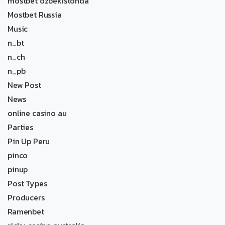
mostbet ozbekistonda
Mostbet Russia
Music
n_bt
n_ch
n_pb
New Post
News
online casino au
Parties
Pin Up Peru
pinco
pinup
Post Types
Producers
Ramenbet