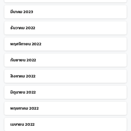
มีนาคม 2023
ธันวาคม 2022
พฤศจิกายน 2022
กันยายน 2022
สิงหาคม 2022
มิถุนายน 2022
พฤษภาคม 2022
เมษายน 2022