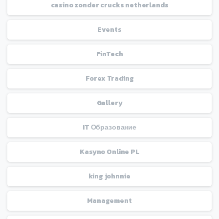
casino zonder crucks netherlands
Events
FinTech
Forex Trading
Gallery
IT Образование
Kasyno Online PL
king johnnie
Management