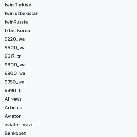
1win Turkiye
1win uzbekistan
1winRussia
1xbet Korea
9220_wa
9600_wa
9617_tr
9800_wa
9900_wa
9950_wa
9990_tr
AI News
Articles
Aviator
aviator brazil
Bankobet