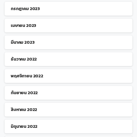
กรกฎาคม 2023
เมษายน 2023
มีนาคม 2023
ธันวาคม 2022
พฤศจิกายน 2022
กันยายน 2022
สิงหาคม 2022
มิถุนายน 2022