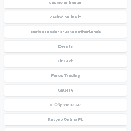
casino online ar
casinò online it
casino zonder crucks netherlands
Events
FinTech
Forex Trading
Gallery
IT Образование
Kasyno Online PL