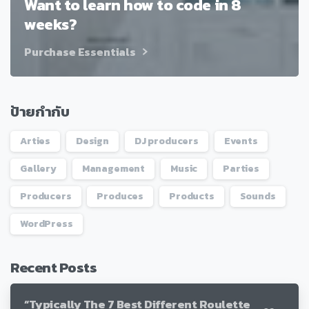
Want to learn how to code in 8
weeks?
Purchase Essentials
ป้ายกำกับ
Arties
Design
DJ producers
Events
Gallery
Management
Music
Parties
Producers
Produces
Products
Sounds
WordPress
Recent Posts
“Typically The 7 Best Different Roulette