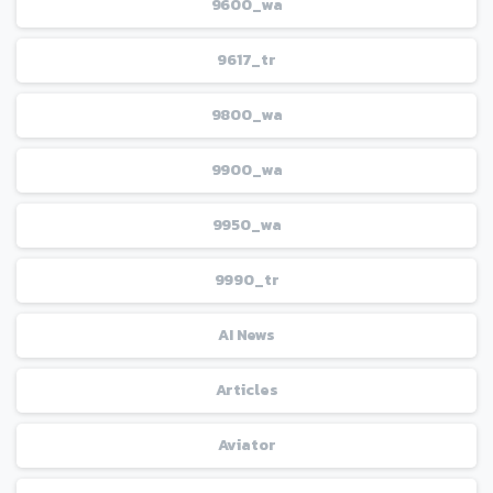
9600_wa
9617_tr
9800_wa
9900_wa
9950_wa
9990_tr
AI News
Articles
Aviator