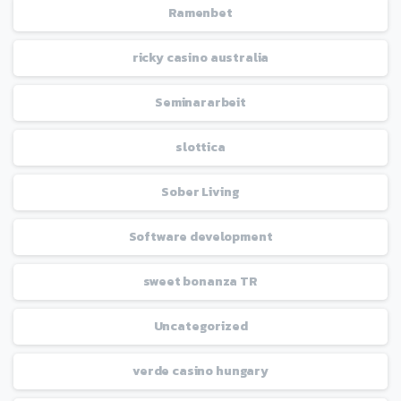
Ramenbet
ricky casino australia
Seminararbeit
slottica
Sober Living
Software development
sweet bonanza TR
Uncategorized
verde casino hungary