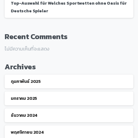
Top-Auswahl für Welches Sportwetten ohne Oasis für
Deutsche Spieler
Recent Comments
ไม่มีความเห็นที่จะแสดง
Archives
กุมภาพันธ์ 2025
มกราคม 2025
ธันวาคม 2024
พฤศจิกายน 2024