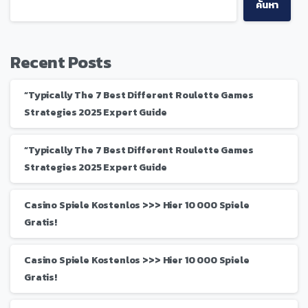
ค้นหา
Recent Posts
“Typically The 7 Best Different Roulette Games
Strategies 2025 Expert Guide
“Typically The 7 Best Different Roulette Games
Strategies 2025 Expert Guide
Casino Spiele Kostenlos >>> Hier 10 000 Spiele
Gratis!
Casino Spiele Kostenlos >>> Hier 10 000 Spiele
Gratis!